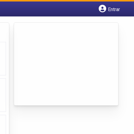
Entrar
Cadastrar empresa
Fazer login
Criar conta