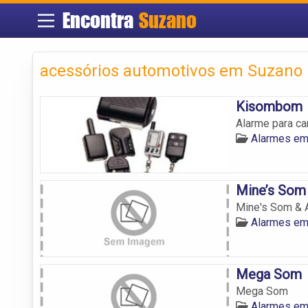
Encontra
Suzano
acessórios automotivos em Suzano
Kisombom
Alarme para c
Alarmes em
Mine’s Som
Mine's Som & 
Alarmes em
Mega Som
Mega Som
Alarmes em