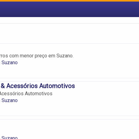
arros com menor preço em Suzano.
 Suzano
 & Acessórios Automotivos
Acessórios Automotivos
 Suzano
 Suzano