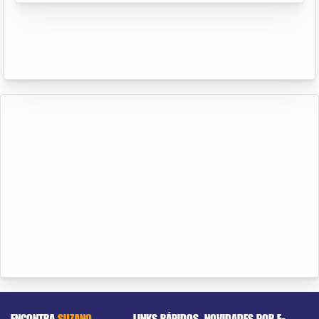
ENCONTRA
SUZANO
LINKS RÁPIDOS
NOVIDADES POR E-