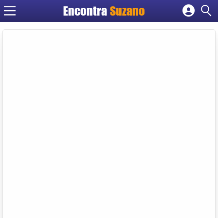
Encontra
Suzano
Cadastrar empresa
Fazer login
Criar conta