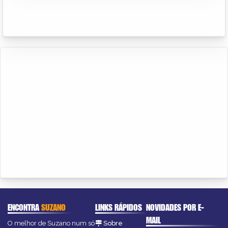
ENCONTRA
SUZANO
LINKS RÁPIDOS
NOVIDADES POR E-
MAIL
O melhor de Suzano num só
Sobre