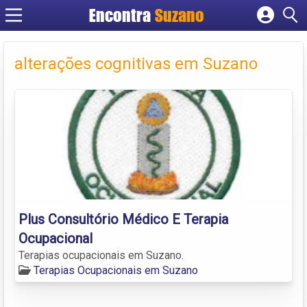
Encontra
Suzano
Cadastrar empresa
Fazer login
alterações cognitivas em Suzano
Criar conta
Plus Consultório Médico E Terapia
Ocupacional
Terapias ocupacionais em Suzano.
Terapias Ocupacionais em Suzano