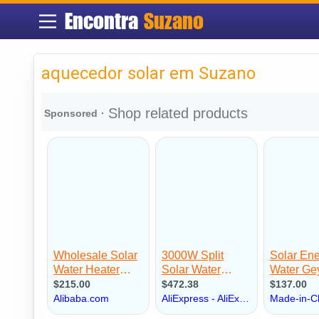
Encontra
Suzano
aquecedor solar em Suzano