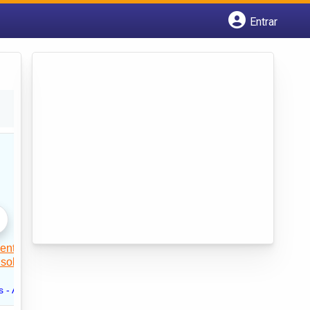
Entrar
Cadastrar empresa
Fazer login
Criar conta