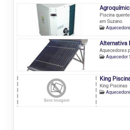
Agroquímica
Piscina quente
em Suzano.
Aquecedore
Alternativa 
Aquecedores p
Aquecedor 
King Piscin
King Piscinas
Aquecedore