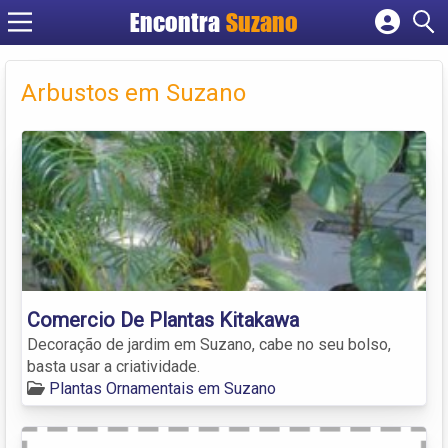
Encontra
Suzano
Cadastrar empresa
Fazer login
Arbustos em Suzano
Criar conta
Comercio De Plantas Kitakawa
Decoração de jardim em Suzano, cabe no seu bolso,
basta usar a criatividade.
Plantas Ornamentais em Suzano