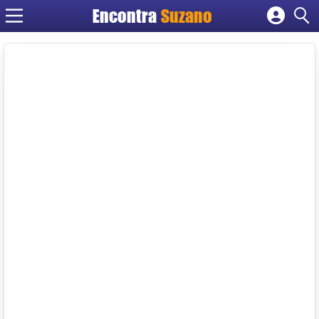
Encontra
Suzano
Cadastrar empresa
Fazer login
Criar conta