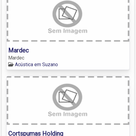
Mardec
Mardec
Acústica em Suzano
Cortspumas Holding