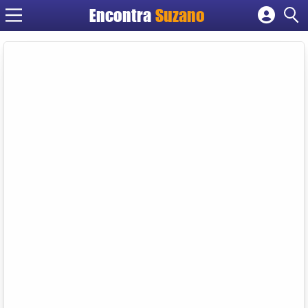
Encontra
Suzano
Cadastrar empresa
Fazer login
Criar conta