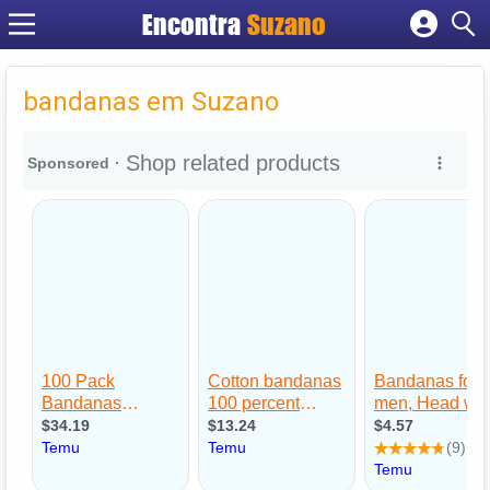
Encontra
Suzano
Cadastrar empresa
Fazer login
bandanas em Suzano
Criar conta