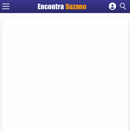
Encontra
Suzano
Cadastrar empresa
Fazer login
Criar conta