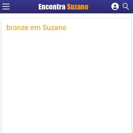
Encontra
Suzano
Cadastrar empresa
Fazer login
bronze em Suzano
Criar conta