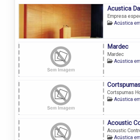
Acustica D
Empresa espec
Acústica e
Mardec
Mardec
Acústica e
Cortspumas
Cortspumas Ho
Acústica e
Acoustic Co
Acoustic Contr
Acústica e