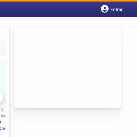
Entrar
Cadastrar empresa
Fazer login
Criar conta