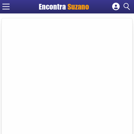
Encontra
Suzano
Cadastrar empresa
Fazer login
Criar conta