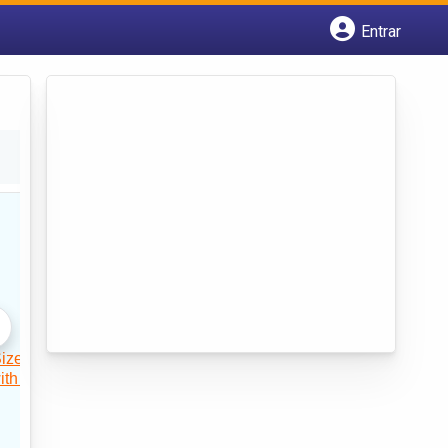
Entrar
Cadastrar empresa
Fazer login
Criar conta