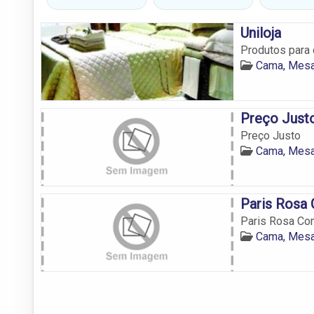
Uniloja
Produtos para
Cama, Mesa
Preço Just
Preço Justo
Cama, Mesa
Paris Rosa 
Paris Rosa Co
Cama, Mesa