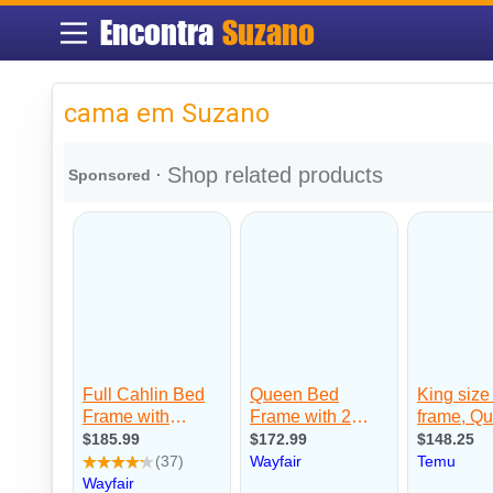
Encontra
Suzano
cama em Suzano