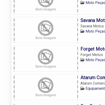
Moto Peça
Savana Mot
Savana Motos
Moto Peça
Forget Mot
Forget Motos
Moto Peça
Atarum Com
Atarum Comerc
Equipament