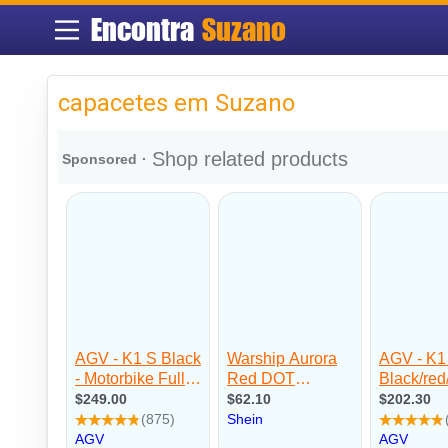
Encontra
Suzano
capacetes em Suzano