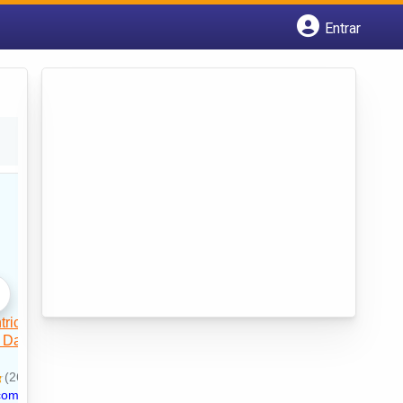
Entrar
Cadastrar empresa
Fazer login
Criar conta