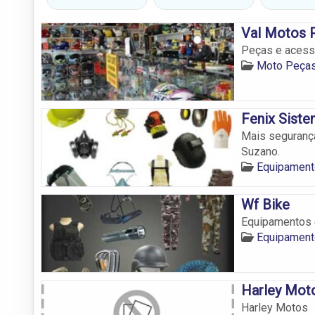
Val Motos 
Peças e acess
Moto Peça
Fenix Sist
Mais seguranç
Suzano.
Equipament
Wf Bike
Equipamentos 
Equipament
Harley Mot
Harley Motos