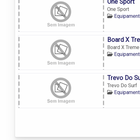
One Sport
One Sport
Equipament
Board X Tr
Board X Treme
Equipament
Trevo Do Su
Trevo Do Surf
Equipament