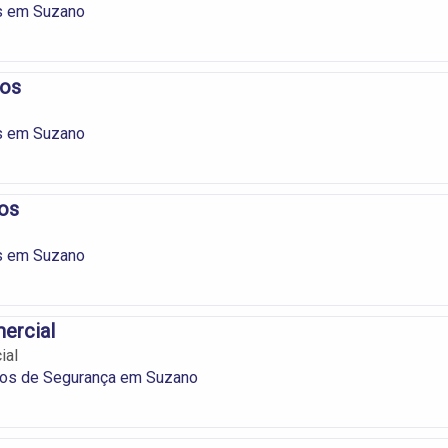
s em Suzano
os
s em Suzano
os
s em Suzano
ercial
ial
os de Segurança em Suzano