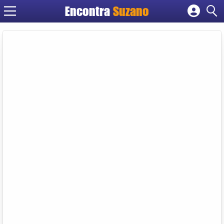
Encontra
Suzano
Cadastrar empresa
Fazer login
Criar conta