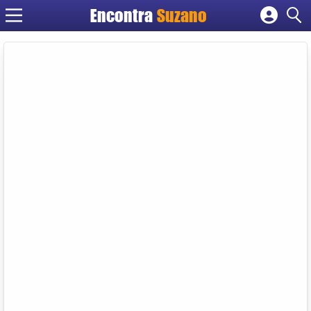
Encontra
Suzano
Cadastrar empresa
Fazer login
Criar conta