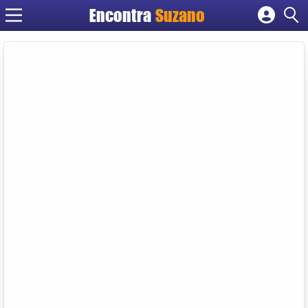
Encontra
Suzano
Cadastrar empresa
Fazer login
Criar conta