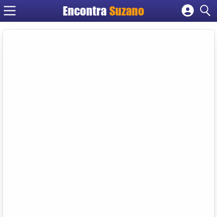
Encontra
Suzano
Cadastrar empresa
Fazer login
Criar conta