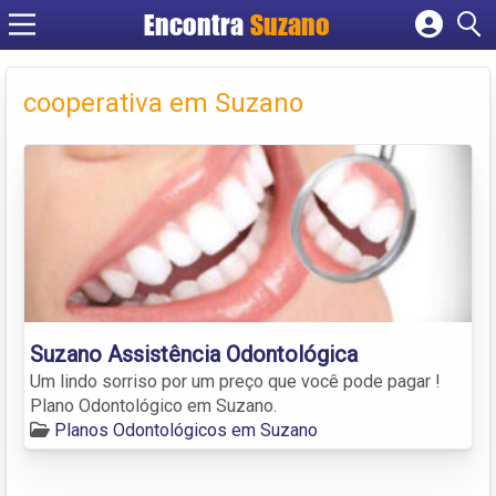
Encontra
Suzano
Cadastrar empresa
Fazer login
cooperativa em Suzano
Criar conta
Suzano Assistência Odontológica
Um lindo sorriso por um preço que você pode pagar !
Plano Odontológico em Suzano.
Planos Odontológicos em Suzano