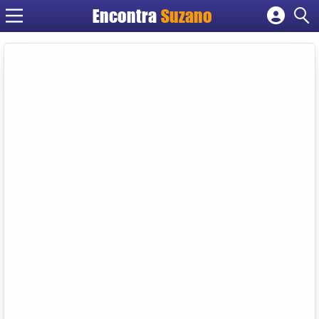
Encontra
Suzano
Cadastrar empresa
Fazer login
Criar conta