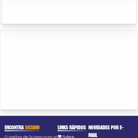
ENCONTRA
SUZANO
LINKS RÁPIDOS
NOVIDADES POR E-
MAIL
O melhor de Suzano num só
Sobre