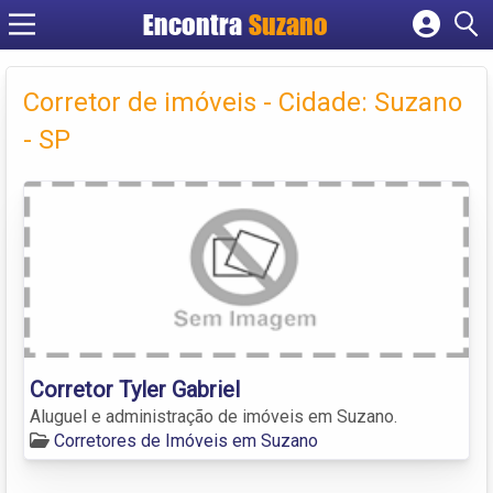
Encontra
Suzano
Cadastrar empresa
Fazer login
Corretor de imóveis - Cidade: Suzano
Criar conta
- SP
Corretor Tyler Gabriel
Aluguel e administração de imóveis em Suzano.
Corretores de Imóveis em Suzano