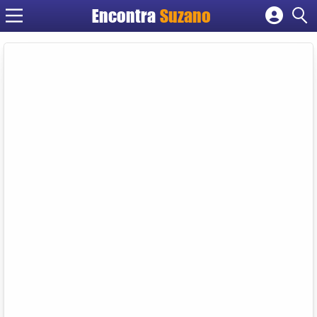
Encontra
Suzano
Cadastrar empresa
Fazer login
Criar conta