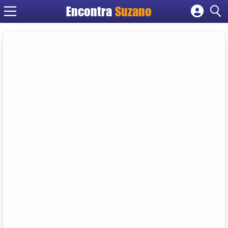
Encontra
Suzano
Cadastrar empresa
Fazer login
Criar conta