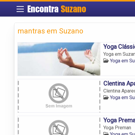
Encontra
Suzano
mantras em Suzano
Yoga Cláss
Yoga em Suzano
Yoga em Su
Clentina Ap
Clentina Apare
Yoga em Su
Yoga Prem
Yoga Preman
Yoga em Su