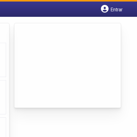
Entrar
Cadastrar empresa
Fazer login
Criar conta