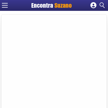
Encontra
Suzano
Cadastrar empresa
Fazer login
Criar conta