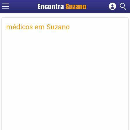
Encontra
Suzano
Cadastrar empresa
Fazer login
médicos em Suzano
Criar conta