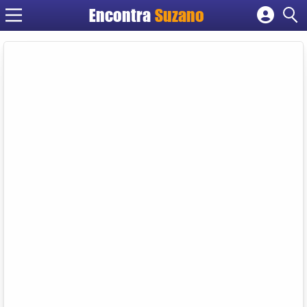
Encontra
Suzano
Cadastrar empresa
Fazer login
Criar conta