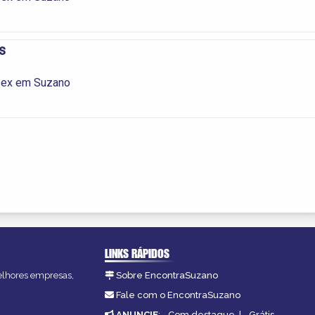
s
sex em Suzano
LINKS RÁPIDOS
melhores empresas,
Sobre EncontraSuzano
Fale com o EncontraSuzano
ANUNCIE
:
Com destaque
|
Grátis