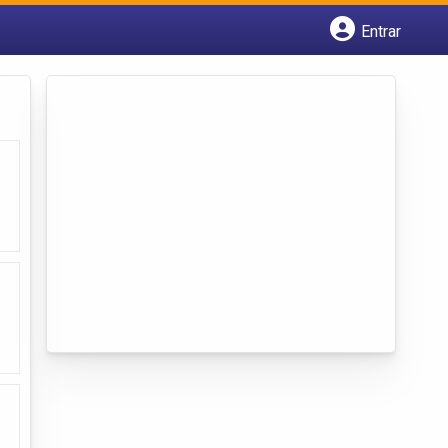
Entrar
Cadastrar empresa
Fazer login
Criar conta