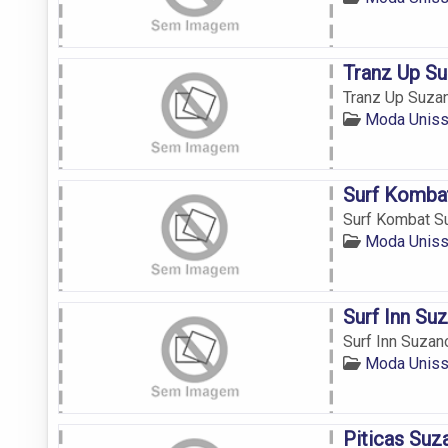
Tranz Up S
Tranz Up Suza
Moda Unis
Surf Komba
Surf Kombat S
Moda Unis
Surf Inn Su
Surf Inn Suzan
Moda Unis
Piticas Suz