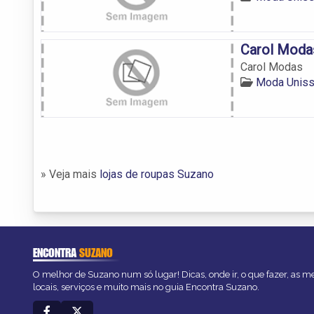
Carol Moda
Carol Modas
Moda Unis
» Veja mais
lojas de roupas Suzano
ENCONTRA
SUZANO
O melhor de Suzano num só lugar! Dicas, onde ir, o que fazer, as 
locais, serviços e muito mais no guia Encontra Suzano.