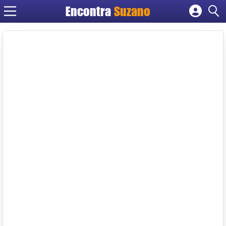
Encontra
Suzano
Cadastrar empresa
Fazer login
Criar conta