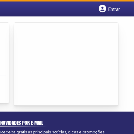
Entrar
Cadastrar empresa
Fazer login
Criar conta
NOVIDADES POR E-MAIL
Receba grátis as principais notícias, dicas e promoções