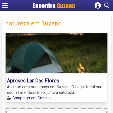
Encontra
Suzano
Cadastrar empresa
Fazer login
natureza em Suzano
Criar conta
Aproses Lar Das Flores
Acampe com segurança em Suzano. O Lugar Ideal para
seu lazer e descanso, junto á natureza.
Campings em Suzano