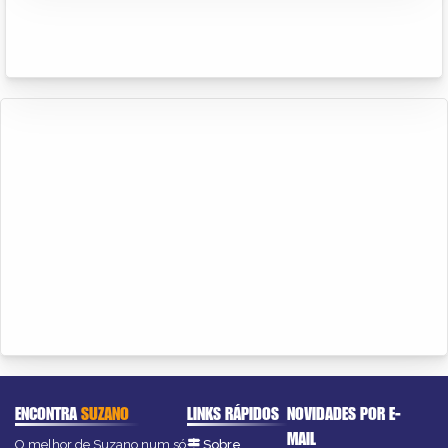
ENCONTRA
SUZANO
LINKS RÁPIDOS
NOVIDADES POR E-
MAIL
O melhor de Suzano num só
Sobre