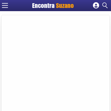
Encontra
Suzano
Cadastrar empresa
Fazer login
Criar conta