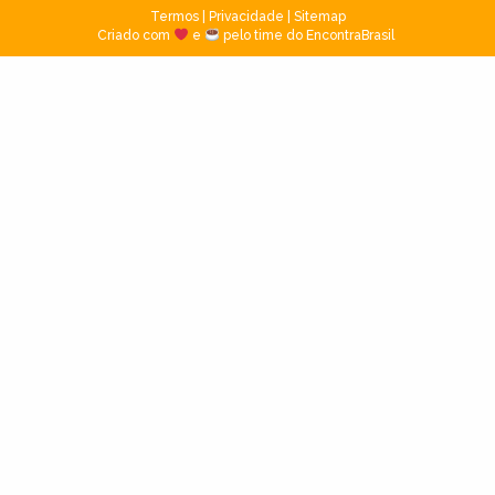
Termos
|
Privacidade
|
Sitemap
Criado com
e
pelo time do EncontraBrasil