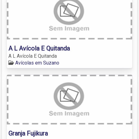
A L Avícola E Quitanda
A L Avícola E Quitanda
Avícolas em Suzano
Granja Fujikura