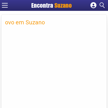
Encontra
Suzano
Cadastrar empresa
Fazer login
ovo em Suzano
Criar conta