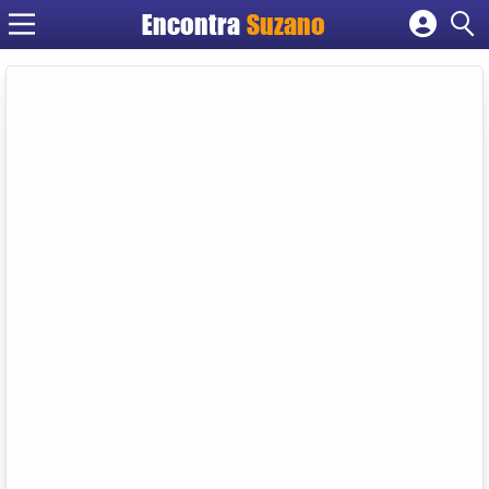
Encontra
Suzano
Cadastrar empresa
Fazer login
Criar conta