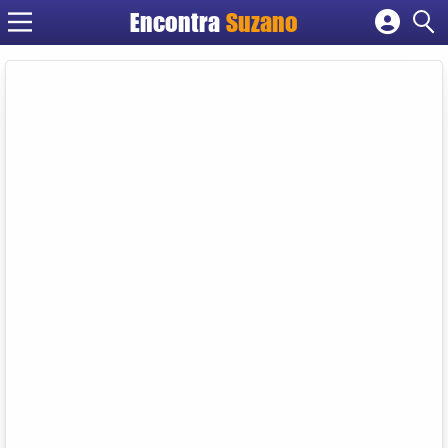
Encontra
Suzano
Cadastrar empresa
Fazer login
Criar conta