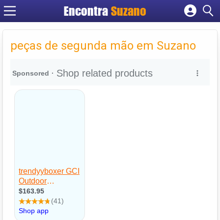
Encontra
Suzano
Cadastrar empresa
Fazer login
peças de segunda mão em Suzano
Criar conta