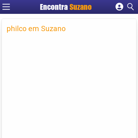
Encontra
Suzano
Cadastrar empresa
Fazer login
philco em Suzano
Criar conta