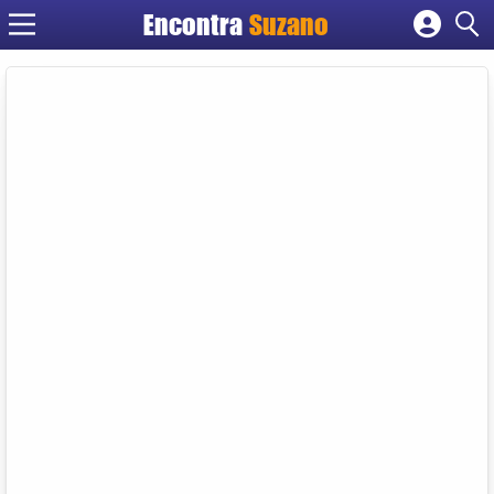
Encontra
Suzano
Cadastrar empresa
Fazer login
Criar conta