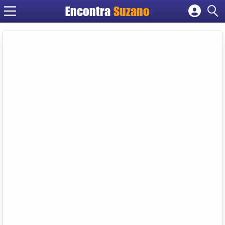
Encontra
Suzano
Cadastrar empresa
Fazer login
Criar conta