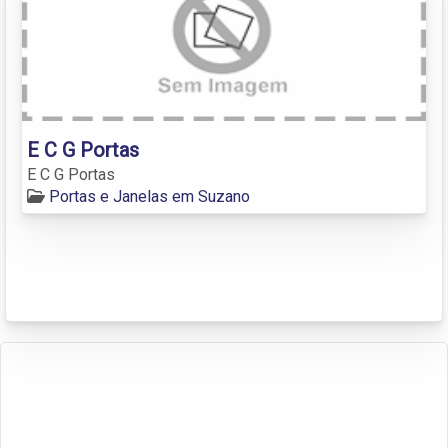
E C G Portas
E C G Portas
Portas e Janelas em Suzano