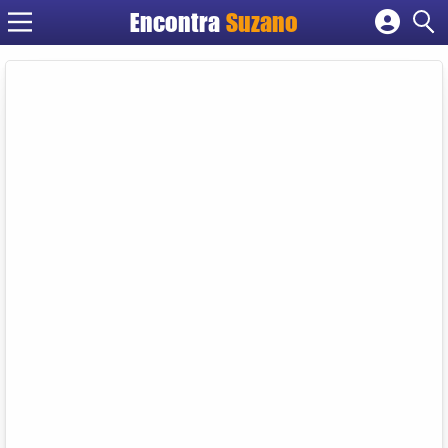
Encontra
Suzano
Cadastrar empresa
Fazer login
Criar conta