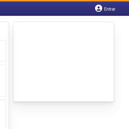
Entrar
Cadastrar empresa
Fazer login
Criar conta