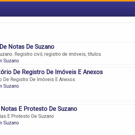
 De Notas De Suzano
zano. Registro civil, registro de imóveis, títulos.
em Suzano
ório De Registro De Imóveis E Anexos
io De Registro De Imóveis E Anexos
em Suzano
 Notas E Protesto De Suzano
tas E Protesto De Suzano
em Suzano