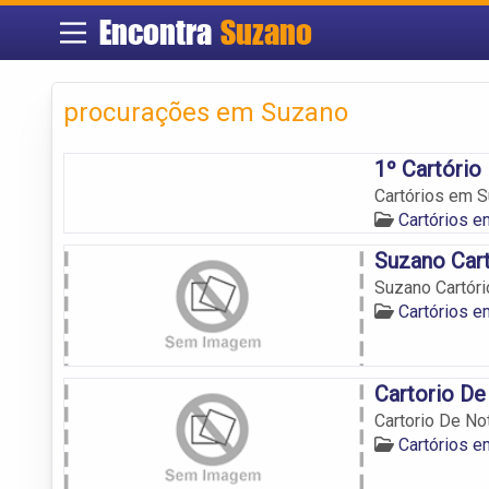
Encontra
Suzano
procurações em Suzano
1º Cartório
Cartórios em Su
Cartórios 
Suzano Cart
Suzano Cartór
Cartórios 
Cartorio De
Cartorio De No
Cartórios 