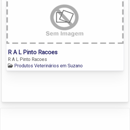
R A L Pinto Racoes
R A L Pinto Racoes
Produtos Veterinários em Suzano