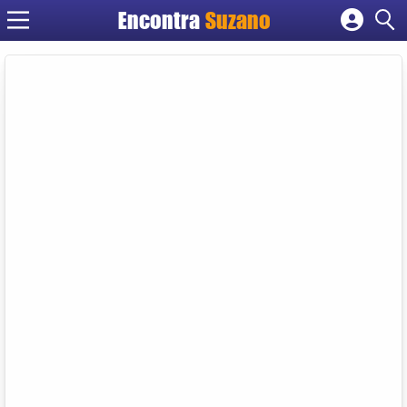
Encontra
Suzano
Cadastrar empresa
Fazer login
Criar conta