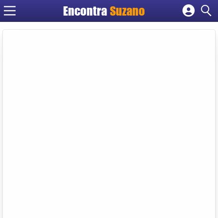
Encontra
Suzano
Cadastrar empresa
Fazer login
Criar conta