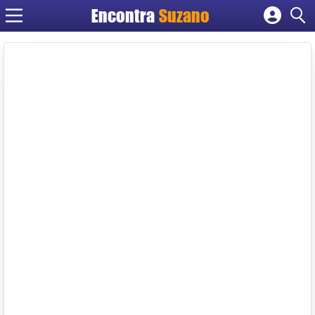
Encontra
Suzano
Cadastrar empresa
Fazer login
Criar conta