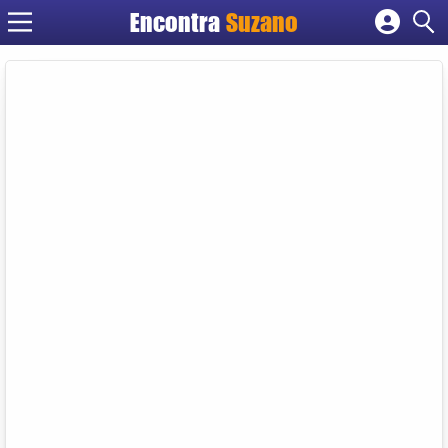
Encontra
Suzano
Cadastrar empresa
Fazer login
Criar conta