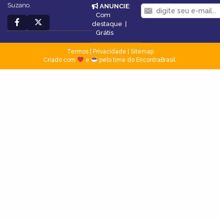
Suzano.
ANUNCIE
:
Com
destaque
|
Grátis
Termos
|
Privacidade
|
Sitemap
Criado com
e
pelo time do EncontraBrasil