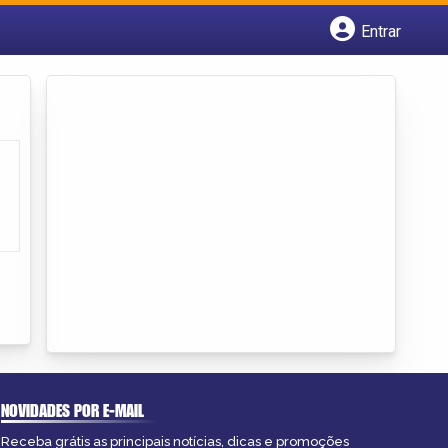
Entrar
Cadastrar empresa
Fazer login
Criar conta
NOVIDADES POR E-MAIL
Receba grátis as principais notícias, dicas e promoções