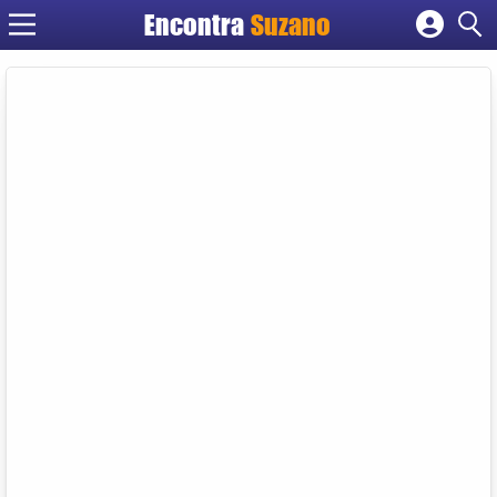
Encontra
Suzano
Cadastrar empresa
Fazer login
Criar conta